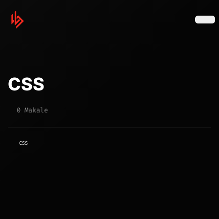
CSS
0 Makale
CSS