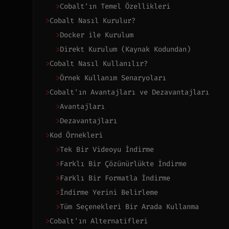
>
Cobalt'ın Temel Özellikleri
>
Cobalt Nasıl Kurulur?
>
Docker ile Kurulum
>
Direkt Kurulum (Kaynak Kodundan)
>
Cobalt Nasıl Kullanılır?
>
Örnek Kullanım Senaryoları
>
Cobalt'ın Avantajları ve Dezavantajları
>
Avantajları
>
Dezavantajları
>
Kod Örnekleri
>
Tek Bir Videoyu İndirme
>
Farklı Bir Çözünürlükte İndirme
>
Farklı Bir Formatla İndirme
>
İndirme Yerini Belirleme
>
Tüm Seçenekleri Bir Arada Kullanma
>
Cobalt'ın Alternatifleri