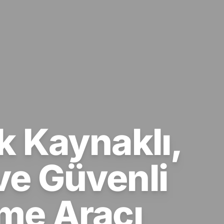
k Kaynaklı,
ve Güvenli
rme Aracı