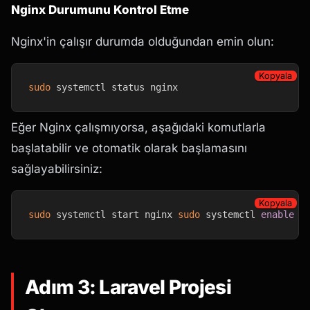
Nginx Durumunu Kontrol Etme
Nginx'in çalışır durumda olduğundan emin olun:
Kopyala
sudo
 systemctl status nginx
Eğer Nginx çalışmıyorsa, aşağıdaki komutlarla
başlatabilir ve otomatik olarak başlamasını
sağlayabilirsiniz:
Kopyala
sudo
 systemctl start nginx 
sudo
 systemctl 
enable
 n
Adım 3: Laravel Projesi