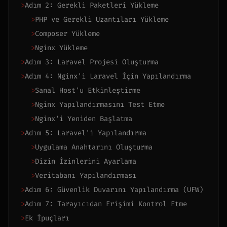
>
Adım 2: Gerekli Paketleri Yükleme
>
PHP ve Gerekli Uzantıları Yükleme
>
Composer Yükleme
>
Nginx Yükleme
>
Adım 3: Laravel Projesi Oluşturma
>
Adım 4: Nginx'i Laravel İçin Yapılandırma
>
Sanal Host'u Etkinleştirme
>
Nginx Yapılandırmasını Test Etme
>
Nginx'i Yeniden Başlatma
>
Adım 5: Laravel'i Yapılandırma
>
Uygulama Anahtarını Oluşturma
>
Dizin İzinlerini Ayarlama
>
Veritabanı Yapılandırması
>
Adım 6: Güvenlik Duvarını Yapılandırma (UFW)
>
Adım 7: Tarayıcıdan Erişimi Kontrol Etme
>
Ek İpuçları