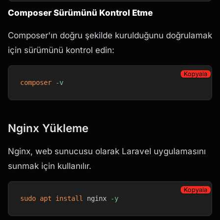
Composer Sürümünü Kontrol Etme
Composer'ın doğru şekilde kurulduğunu doğrulamak
için sürümünü kontrol edin:
Kopyala
composer
-v
Nginx Yükleme
Nginx, web sunucusu olarak Laravel uygulamasını
sunmak için kullanılır.
Kopyala
sudo
apt
install
 nginx 
-y