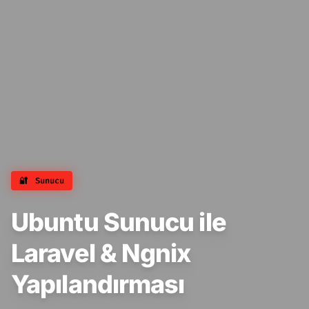
🔐
Sunucu
Ubuntu Sunucu ile
Laravel & Ngnix
Yapılandırması