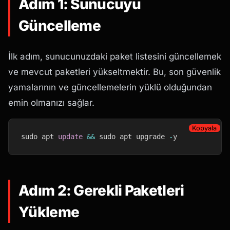
Adım 1: Sunucuyu
Güncelleme
İlk adım, sunucunuzdaki paket listesini güncellemek
ve mevcut paketleri yükseltmektir. Bu, son güvenlik
yamalarının ve güncellemelerin yüklü olduğundan
emin olmanızı sağlar.
Kopyala
sudo apt 
update
&&
 sudo apt upgrade 
-
y
Adım 2: Gerekli Paketleri
Yükleme