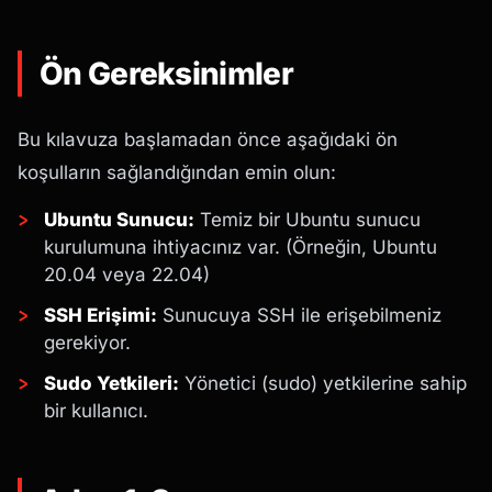
Ön Gereksinimler
Bu kılavuza başlamadan önce aşağıdaki ön
koşulların sağlandığından emin olun:
Ubuntu Sunucu:
Temiz bir Ubuntu sunucu
kurulumuna ihtiyacınız var. (Örneğin, Ubuntu
20.04 veya 22.04)
SSH Erişimi:
Sunucuya SSH ile erişebilmeniz
gerekiyor.
Sudo Yetkileri:
Yönetici (sudo) yetkilerine sahip
bir kullanıcı.