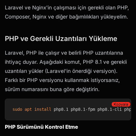
Laravel ve Nginx'in çalışması için gerekli olan PHP,
Composer, Nginx ve diğer bağımlılıkları yükleyelim.
PHP ve Gerekli Uzantıları Yükleme
Laravel, PHP ile çalışır ve belirli PHP uzantılarına
ihtiyaç duyar. Aşağıdaki komut, PHP 8.1 ve gerekli
uzantıları yükler (Laravel'in önerdiği versiyon).
Farklı bir PHP versiyonu kullanmak istiyorsanız,
sürüm numarasını buna göre değiştirin.
Kopyala
sudo
apt
install
 php8.1 php8.1-fpm php8.1-cli php8
PHP Sürümünü Kontrol Etme